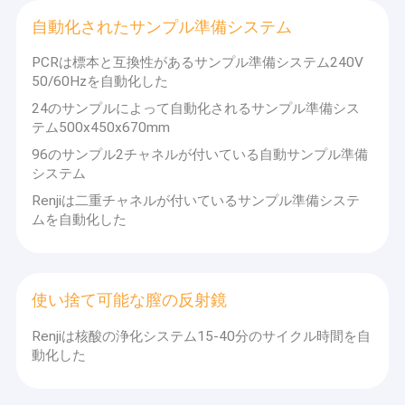
今日照会のため:
goodwellmedical@gmail.com
自動化されたサンプル準備システム
Whatsapp:
+86 135 0741 5915
PCRは標本と互換性があるサンプル準備システム240V
50/60Hzを自動化した
24のサンプルによって自動化されるサンプル準備シス
テム500x450x670mm
96のサンプル2チャネルが付いている自動サンプル準備
システム
Renjiは二重チャネルが付いているサンプル準備システ
ムを自動化した
使い捨て可能な膣の反射鏡
Renjiは核酸の浄化システム15-40分のサイクル時間を自
動化した