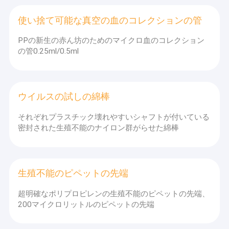
使い捨て可能な真空の血のコレクションの管
PPの新生の赤ん坊のためのマイクロ血のコレクション
の管0.25ml/0.5ml
ウイルスの試しの綿棒
それぞれプラスチック壊れやすいシャフトが付いている
密封された生殖不能のナイロン群がらせた綿棒
生殖不能のピペットの先端
超明確なポリプロピレンの生殖不能のピペットの先端、
200マイクロリットルのピペットの先端