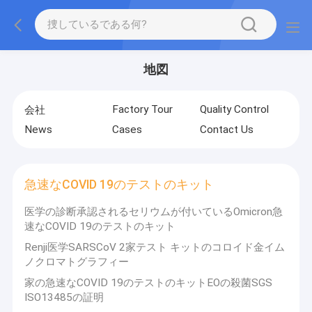
地図
Factory Tour
Quality Control
会社
News
Cases
Contact Us
急速なCOVID 19のテストのキット
医学の診断承認されるセリウムが付いているOmicron急
速なCOVID 19のテストのキット
Renji医学SARSCoV 2家テスト キットのコロイド金イム
ノクロマトグラフィー
家の急速なCOVID 19のテストのキットEOの殺菌SGS
ISO13485の証明