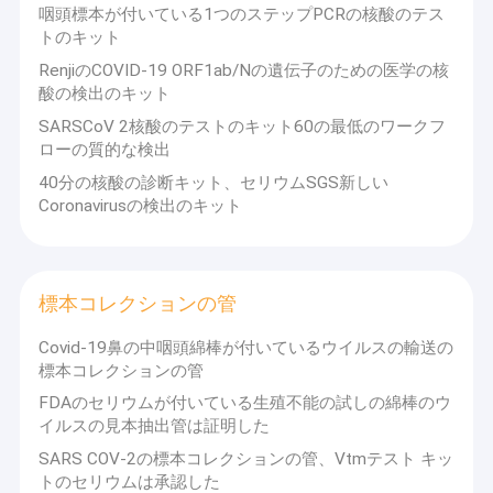
咽頭標本が付いている1つのステップPCRの核酸のテス
トのキット
RenjiのCOVID-19 ORF1ab/Nの遺伝子のための医学の核
酸の検出のキット
SARSCoV 2核酸のテストのキット60の最低のワークフ
ローの質的な検出
40分の核酸の診断キット、セリウムSGS新しい
Coronavirusの検出のキット
標本コレクションの管
Covid-19鼻の中咽頭綿棒が付いているウイルスの輸送の
標本コレクションの管
FDAのセリウムが付いている生殖不能の試しの綿棒のウ
イルスの見本抽出管は証明した
SARS COV-2の標本コレクションの管、Vtmテスト キッ
トのセリウムは承認した