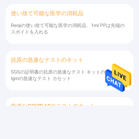
使い捨て可能な医学の消耗品
Renjiの使い捨て可能な医学の消耗品、1ml PPは先端の
スポイトを入れる
抗原の急速なテストのキット
SGSの証明書の抗原の急速なテスト キットの鼻の綿棒
Igmの急速なテスト カセット
急速なCOVID 19のテストのキット
Renji急速なCOVID 19のテストのキットは、4つのステ
ップ15分キットをテストする