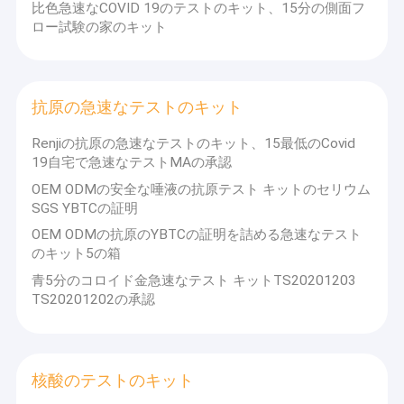
比色急速なCOVID 19のテストのキット、15分の側面フ
ロー試験の家のキット
抗原の急速なテストのキット
Renjiの抗原の急速なテストのキット、15最低のCovid
19自宅で急速なテストMAの承認
OEM ODMの安全な唾液の抗原テスト キットのセリウム
SGS YBTCの証明
OEM ODMの抗原のYBTCの証明を詰める急速なテスト
のキット5の箱
青5分のコロイド金急速なテスト キットTS20201203
TS20201202の承認
核酸のテストのキット