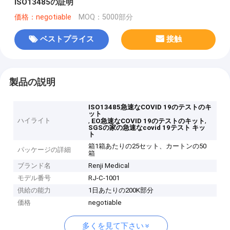
ISO13485の証明
価格：negotiable
MOQ：5000部分
ベストプライス
接触
製品の説明
ISO13485急速なCOVID 19のテストのキ
ット
ハイライト
,
,
EO急速なCOVID 19のテストのキット
SGSの家の急速なcovid 19テスト キッ
ト
箱1箱あたりの25セット、カートンの50
パッケージの詳細
箱
ブランド名
Renji Medical
モデル番号
RJ-C-1001
供給の能力
1日あたりの200K部分
価格
negotiable
多くを見て下さい