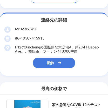
連絡先の詳細
Mr. Marx Wu
86-13507415915
F12のXinchengの国際的な大邸宅A、第234 Huapao
Ave。、瀏陽市、フーナン410300中国
接触
最高の価格で
家の急速なCOVID 19のテスト