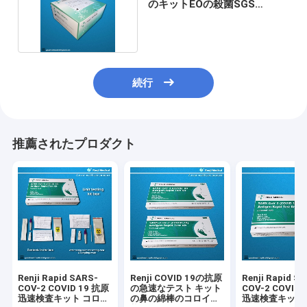
のキットEOの殺菌SGS
ISO13485の証明
続行
推薦されたプロダクト
Renji Rapid SARS-
Renji COVID 19の抗原
Renji Rapid S
COV-2 COVID 19 抗原
の急速なテスト キット
COV-2 COVID 
迅速検査キット コロイ
の鼻の綿棒のコロイド
迅速検査キット