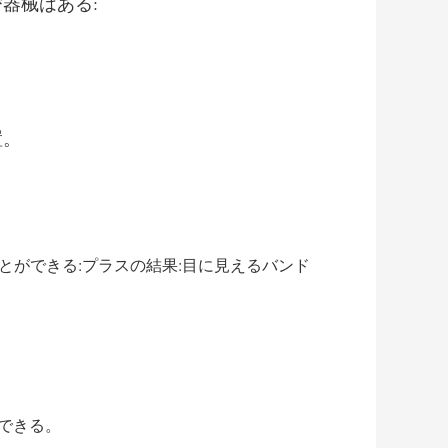
器械はある:
置。
ができる:プラスの結果:目に見えるバンド
できる。