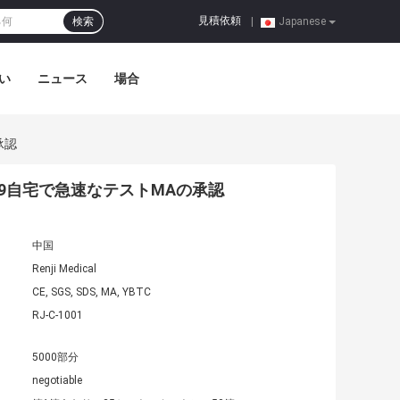
見積依頼
検索
|
Japanese
い
ニュース
場合
承認
 19自宅で急速なテストMAの承認
中国
Renji Medical
CE, SGS, SDS, MA, YBTC
RJ-C-1001
5000部分
negotiable