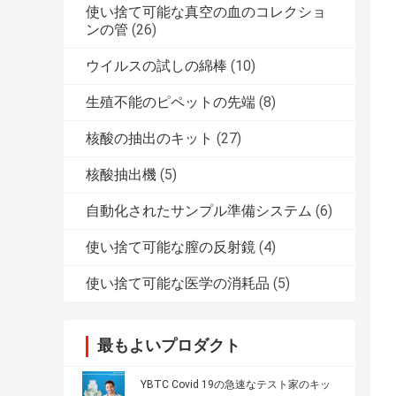
使い捨て可能な真空の血のコレクショ
ンの管
(26)
ウイルスの試しの綿棒
(10)
生殖不能のピペットの先端
(8)
核酸の抽出のキット
(27)
核酸抽出機
(5)
自動化されたサンプル準備システム
(6)
使い捨て可能な膣の反射鏡
(4)
使い捨て可能な医学の消耗品
(5)
最もよいプロダクト
YBTC Covid 19の急速なテスト家のキッ