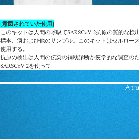
[意図されていた使用]
このキットは人間の呼吸でSARSCoV 2抗原の質的な
標本、痰および他のサンプル。このキットはセルロー
使用する。
抗原の検出は人間の伝染の補助診断か疫学的な調査の
SARSCoV 2を使って。