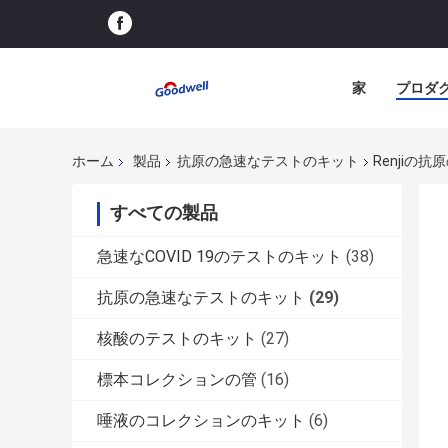
家
プロダ
ホーム
製品
抗原の急速なテストのキット
Renjiの
すべての製品
急速なCOVID 19のテストのキット
(38)
抗原の急速なテストのキット
(29)
核酸のテストのキット
(27)
標本コレクションの管
(16)
唾液のコレクションのキット
(6)