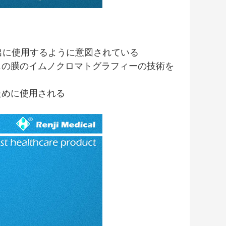
検出に使用するように意図されている
スの膜のイムノクロマトグラフィーの技術を
ために使用される