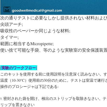
次の通りテストに必要なしかし提供されない材料および
尖頭アーチ;
吸収性のペーパーか同じような材料;
タイマー;
範囲に相当するMicropipette;
使い捨て可能な手袋、等のような実験室の安全保護装
実験のワークフロー
[
]
このキットを使用する前に使用説明を注意深く読みなさい。
温度（10-30°C）使用前の30分のために。テストは室温で遂行
操作のプロシージャは下記である:
密封された袋を開け、検出のストリップを取除きなさい。テス
1.
リップを置きなさい