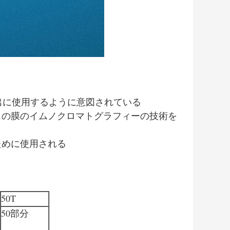
検出に使用するように意図されている
スの膜のイムノクロマトグラフィーの技術を
ために使用される
50T
50部分