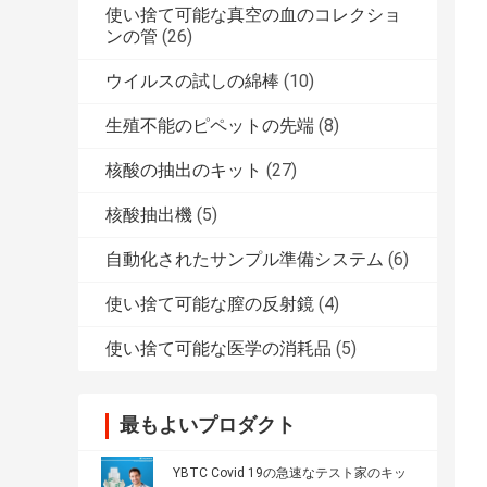
使い捨て可能な真空の血のコレクショ
ンの管
(26)
ウイルスの試しの綿棒
(10)
生殖不能のピペットの先端
(8)
核酸の抽出のキット
(27)
核酸抽出機
(5)
自動化されたサンプル準備システム
(6)
使い捨て可能な膣の反射鏡
(4)
使い捨て可能な医学の消耗品
(5)
最もよいプロダクト
YBTC Covid 19の急速なテスト家のキッ