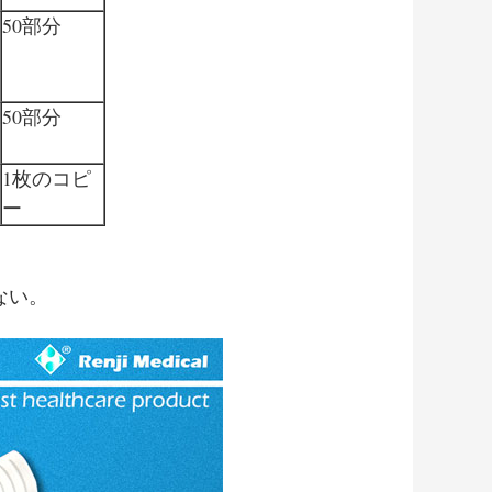
50部分
50部分
1枚のコピ
ー
ない。