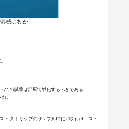
器械はある:
置。
すべての試薬は部屋で孵化するべきである
され、
ト ストリップのサンプルIDに印を付け、スト