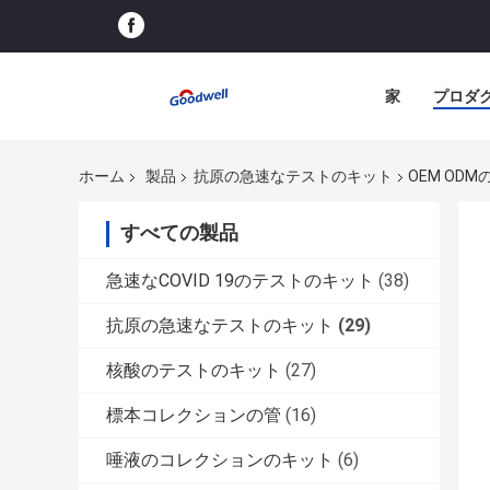
家
プロダ
ホーム
製品
抗原の急速なテストのキット
OEM OD
すべての製品
急速なCOVID 19のテストのキット
(38)
抗原の急速なテストのキット
(29)
核酸のテストのキット
(27)
標本コレクションの管
(16)
唾液のコレクションのキット
(6)