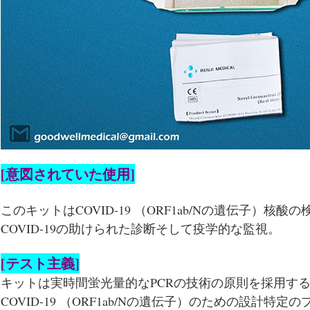
[意図されていた使用]
このキットはCOVID-19 （ORF1ab/Nの遺伝子）核
COVID-19の助けられた診断そして疫学的な監視。
[テスト主義]
キットは実時間蛍光量的なPCRの技術の原則を採用す
COVID-19 （ORF1ab/Nの遺伝子）のための設計特