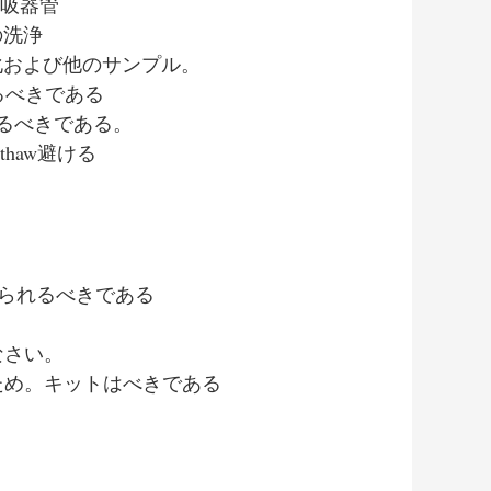
呼吸器管
の洗浄
化および他のサンプル。
れるべきである
れるべきである。
thaw避ける
えられるべきである
なさい。
ため。キットはべきである