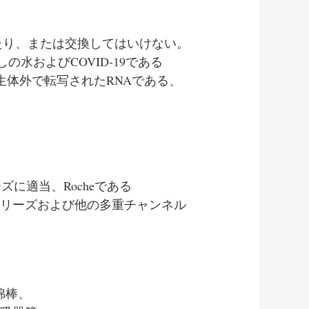
たり、または交換してはいけない。
しの水およびCOVID-19である
生体外で転写されたRNAである、
ズに適当、Rocheである
、回転子遺伝子シリーズおよび他の多重チャンネル
綿棒、