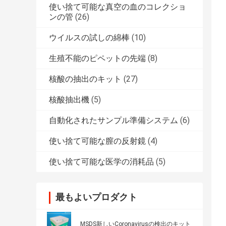
使い捨て可能な真空の血のコレクショ
ンの管
(26)
ウイルスの試しの綿棒
(10)
生殖不能のピペットの先端
(8)
核酸の抽出のキット
(27)
核酸抽出機
(5)
自動化されたサンプル準備システム
(6)
使い捨て可能な膣の反射鏡
(4)
使い捨て可能な医学の消耗品
(5)
最もよいプロダクト
MSDS新しいCoronavirusの検出のキット