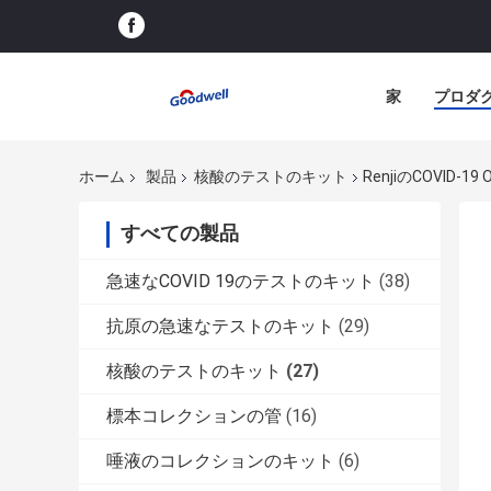
家
プロダ
ホーム
製品
核酸のテストのキット
RenjiのCOVID
すべての製品
急速なCOVID 19のテストのキット
(38)
抗原の急速なテストのキット
(29)
核酸のテストのキット
(27)
標本コレクションの管
(16)
唾液のコレクションのキット
(6)