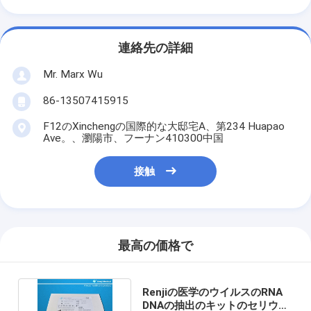
連絡先の詳細
Mr. Marx Wu
86-13507415915
F12のXinchengの国際的な大邸宅A、第234 Huapao
Ave。、瀏陽市、フーナン410300中国
接触
最高の価格で
Renjiの医学のウイルスのRNA
DNAの抽出のキットのセリウム