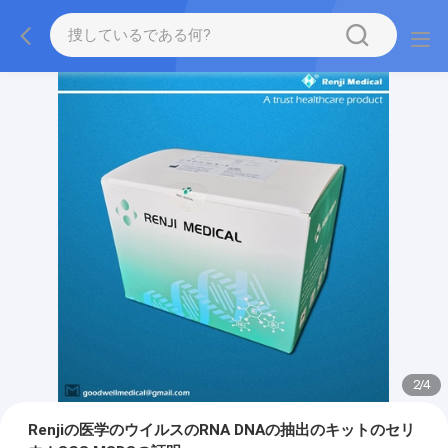
2
/
4
Renjiの医学のウイルスのRNA DNAの抽出のキットのセリ