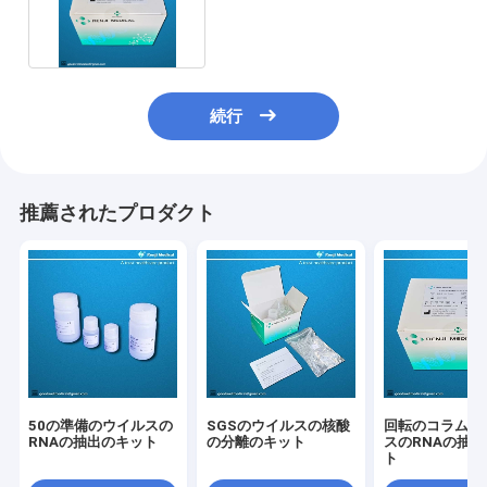
SGS MSDSの証明
続行
推薦されたプロダクト
50の準備のウイルスの
SGSのウイルスの核酸
回転のコラムの
RNAの抽出のキット
の分離のキット
スのRNAの抽
ト