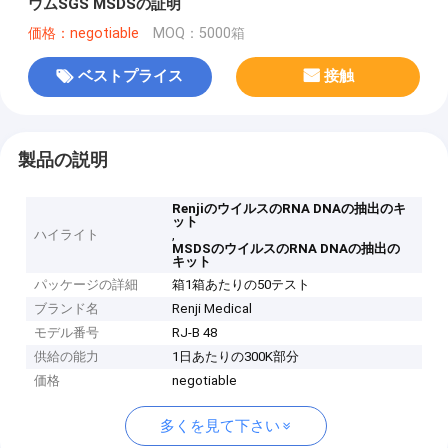
ウムSGS MSDSの証明
価格：negotiable
MOQ：5000箱
ベストプライス
接触
製品の説明
RenjiのウイルスのRNA DNAの抽出のキ
ット
ハイライト
,
MSDSのウイルスのRNA DNAの抽出の
キット
パッケージの詳細
箱1箱あたりの50テスト
ブランド名
Renji Medical
モデル番号
RJ-B 48
供給の能力
1日あたりの300K部分
価格
negotiable
多くを見て下さい