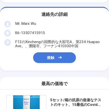
連絡先の詳細
Mr. Marx Wu
86-13507415915
F12のXinchengの国際的な大邸宅A、第234 Huapao
Ave。、瀏陽市、フーナン410300中国
接触
最高の価格で
5セット/箱の抗原の急速なテス
トのキット、15最低のCovid