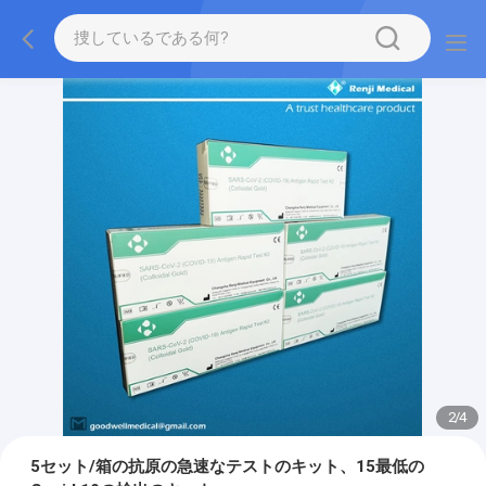
2
/
4
5セット/箱の抗原の急速なテストのキット、15最低の