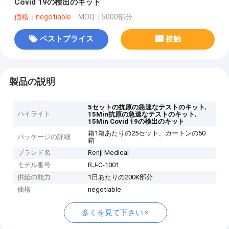
Covid 19の検出のキット
価格：negotiable
MOQ：5000部分
ベストプライス
接触
製品の説明
,
5セットの抗原の急速なテストのキット
ハイライト
,
15Min抗原の急速なテストのキット
15Min Covid 19の検出のキット
箱1箱あたりの25セット、カートンの50
パッケージの詳細
箱
ブランド名
Renji Medical
モデル番号
RJ-C-1001
供給の能力
1日あたりの200K部分
価格
negotiable
多くを見て下さい